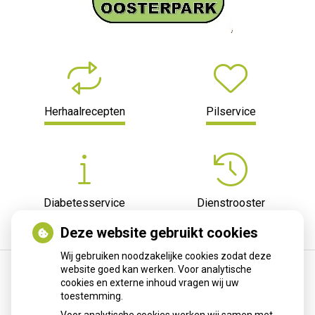
Herhaalrecepten
Pilservice
Diabetesservice
Dienstrooster
Deze website gebruikt cookies
Wij gebruiken noodzakelijke cookies zodat deze
website goed kan werken. Voor analytische
cookies en externe inhoud vragen wij uw
Kookadvies drinkwater in provincie Utrecht
toestemming.
vanwege besmetting